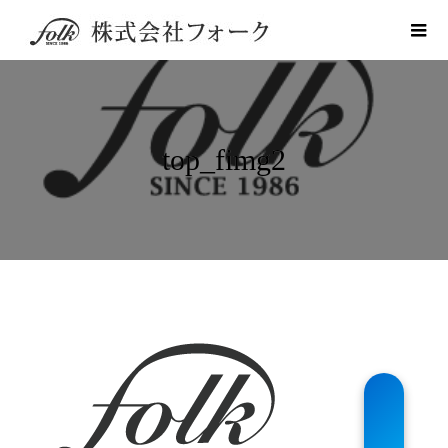
top_fimg2